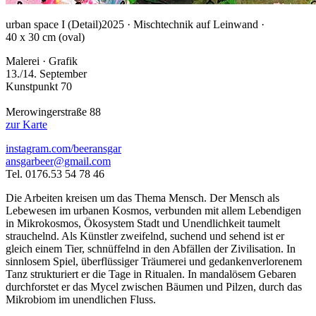
urban space I (Detail)
2025 · Mischtechnik auf Leinwand ·
40 x 30 cm (oval)
Malerei · Grafik
13./14. September
Kunstpunkt 70
Merowingerstraße 88
zur Karte
instagram.com/beeransgar
ansgarbeer@gmail.com
Tel. 0176.53 54 78 46
Die Arbeiten kreisen um das Thema Mensch. Der Mensch als
Lebewesen im urbanen Kosmos, verbunden mit allem Lebendigen
in Mikrokosmos, Ökosystem Stadt und Unendlichkeit taumelt
strauchelnd. Als Künstler zweifelnd, suchend und sehend ist er
gleich einem Tier, schnüffelnd in den Abfällen der Zivilisation. In
sinnlosem Spiel, überflüssiger Träumerei und gedankenverlorenem
Tanz strukturiert er die Tage in Ritualen. In mandalösem Gebaren
durchforstet er das Mycel zwischen Bäumen und Pilzen, durch das
Mikrobiom im unendlichen Fluss.