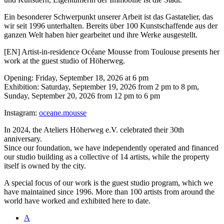
Ein besonderer Schwerpunkt unserer Arbeit ist das Gastatelier, das
wir seit 1996 unterhalten. Bereits über 100 Kunstschaffende aus der
ganzen Welt haben hier gearbeitet und ihre Werke ausgestellt.
[EN] Artist-in-residence Océane Mousse from Toulouse presents her
work at the guest studio of Höherweg.
Opening: Friday, September 18, 2026 at 6 pm
Exhibition: Saturday, September 19, 2026 from 2 pm to 8 pm,
Sunday, September 20, 2026 from 12 pm to 6 pm
Instagram:
oceane.mousse
In 2024, the Ateliers Höherweg e.V. celebrated their 30th
anniversary.
Since our foundation, we have independently operated and financed
our studio building as a collective of 14 artists, while the property
itself is owned by the city.
A special focus of our work is the guest studio program, which we
have maintained since 1996. More than 100 artists from around the
world have worked and exhibited here to date.
A