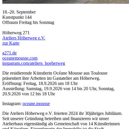
18.-20. September
Kunstpunkt 144
Offraum Freitag bis Sonntag
Höherweg 271
Ateliers Höherweg e.V.
zur Karte
a271.de
oceanemousse.com
instagram.com/ateliers_hoeherweg
Die residierende Künstlerin Océane Mousse aus Toulouse
präsentiert ihre Arbeiten im Gastatelier am Höherweg.
Eröffnung: Freitag, 18.9.2026 um 18 Uhr
Ausstellung: Samstag, 19.9.2026 von 14 bis 20 Uhr, Sonntag,
20.9.2026 von 12 bis 18 Uhr
Instagram:
oceane.mousse
Die Ateliers Höherweg e.V. feierten 2024 ihr 30jähriges Jubiläum.
Seit unserer Gründung betreiben und finanzieren wir unser
Atelierhaus eigenständig als Gemeinschaft von 14 Künstlerinnen
und Künstlern, Eigentümerin der Immobilie ist die Stadt.