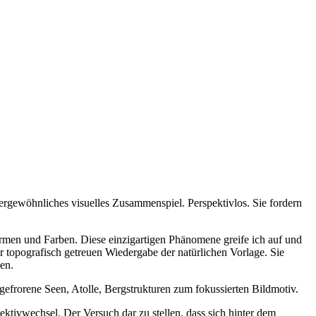
ewöhnliches visuelles Zusammenspiel. Perspektivlos. Sie fordern
Formen und Farben. Diese einzigartigen Phänomene greife ich auf und
r topografisch getreuen Wiedergabe der natürlichen Vorlage. Sie
en.
gefrorene Seen, Atolle, Bergstrukturen zum fokussierten Bildmotiv.
tivwechsel. Der Versuch dar zu stellen, dass sich hinter dem