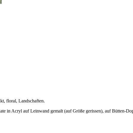
kt, floral, Landschaften.
kate in Acryl auf Leinwand gemalt (auf Größe gerissen), auf Bütten-Dop