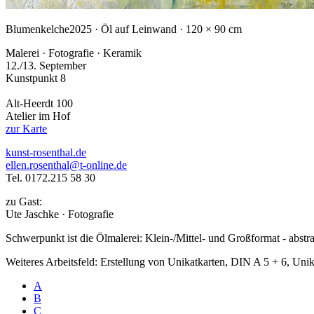
Blumenkelche
2025 · Öl auf Leinwand · 120 × 90 cm
Malerei · Fotografie · Keramik
12./13. September
Kunstpunkt 8
Alt-Heerdt 100
Atelier im Hof
zur Karte
kunst-rosenthal.de
ellen.rosenthal@t-online.de
Tel. 0172.215 58 30
zu Gast:
Ute Jaschke · Fotografie
Schwerpunkt ist die Ölmalerei: Klein-/Mittel- und Großformat - abstra
Weiteres Arbeitsfeld: Erstellung von Unikatkarten, DIN A 5 + 6, Uni
A
B
C