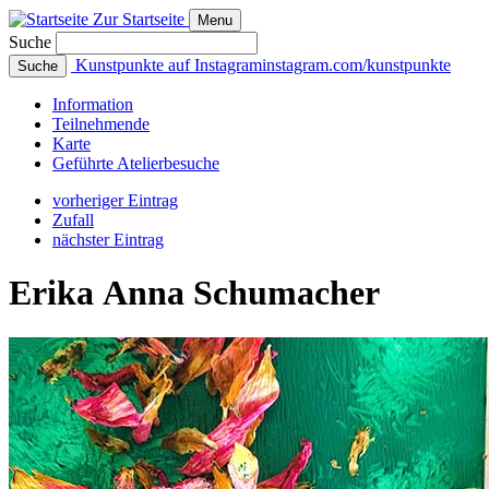
Zur Startseite
Menu
Suche
Kunstpunkte auf Instagram
instagram.com/kunstpunkte
Suche
Info
rmation
Teilnehmende
Karte
Geführte
Atelierbesuche
vorheriger Eintrag
Zufall
nächster Eintrag
Erika Anna Schumacher