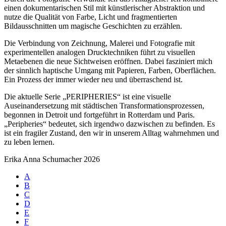
einen dokumentarischen Stil mit künstlerischer Abstraktion und
nutze die Qualität von Farbe, Licht und fragmentierten
Bildausschnitten um magische Geschichten zu erzählen.
Die Verbindung von Zeichnung, Malerei und Fotografie mit
experimentellen analogen Drucktechniken führt zu visuellen
Metaebenen die neue Sichtweisen eröffnen. Dabei fasziniert mich
der sinnlich haptische Umgang mit Papieren, Farben, Oberflächen.
Ein Prozess der immer wieder neu und überraschend ist.
Die aktuelle Serie „PERIPHERIES“ ist eine visuelle
Auseinandersetzung mit städtischen Transformationsprozessen,
begonnen in Detroit und fortgeführt in Rotterdam und Paris.
„Peripheries“ bedeutet, sich irgendwo dazwischen zu befinden. Es
ist ein fragiler Zustand, den wir in unserem Alltag wahrnehmen und
zu leben lernen.
Erika Anna Schumacher 2026
A
B
C
D
E
F