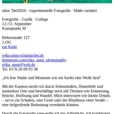
ohne Titel
2026 · experimentelle Fotografie · Maße variabel
Fotografie · Grafik · Collage
12./13. September
Kunstpunkt 30
Birkenstraße 127
1.OG
zur Karte
erika-anna-schumacher.de
instagram.com/erika_anna_photography
erika_anna@web.de
Tel. 0176.50 09 93 38
„Ich lese Städte und Momente wie ein Surfer eine Welle liest“
Mit der Kamera streife ich durch Seitenstraßen, Hinterhöfe und
namenlose Orte und beschäftige mich mit Themen wie Erinnerung,
Brüche, Hoffnung und Wandel. Mich interessiert wie kleine Details
– sei es ein Schatten, eine Geste oder der Rhythmus einer Straße –
eine tiefgreifende Bedeutung vermitteln können.
Durch die Fotografie verwandle ich das Alltägliche. Ich kombiniere