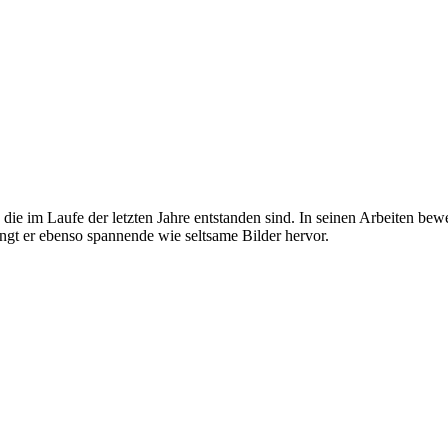
e im Laufe der letzten Jahre entstanden sind. In seinen Arbeiten bewe
ingt er ebenso spannende wie seltsame Bilder hervor.