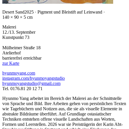
Desert Sand
2025 · Pigment und Bleistift auf Leinwand ·
140 × 90 × 5 cm
Malerei
12./13. September
Kunstpunkt 73
Mülheimer Straße 18
Atelierhof
barrierefrei erreichbar
zur Karte
hyunmoyang.com
instagram.com/hyunmoyangstudio
hyunmoyangstudio@gmail.com
Tel. 0176.81 20 12 71
Hyunmo Yang arbeitet im Bereich der Malerei an der Schnittstelle
von Sprache und Bild. Ihre Arbeiten gehen von persönlichen Texten
wie Tagebüchern und Notizen aus, die sie als visuelle Elemente in
abstrakte Bildräume überführt. Auf Grundlage ostasiatischer
Techniken entstehen offene visuelle Landschaften aus Worten,
Formen und Leerstellen. 2026 war sie Preisträgerin der Karin Abt-