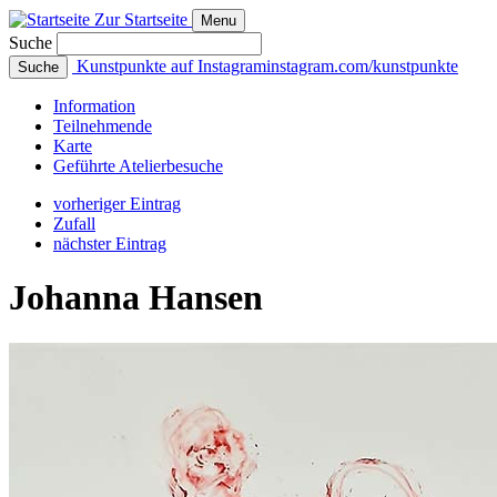
Zur Startseite
Menu
Suche
Kunstpunkte auf Instagram
instagram.com/kunstpunkte
Suche
Info
rmation
Teilnehmende
Karte
Geführte
Atelierbesuche
vorheriger Eintrag
Zufall
nächster Eintrag
Johanna Hansen