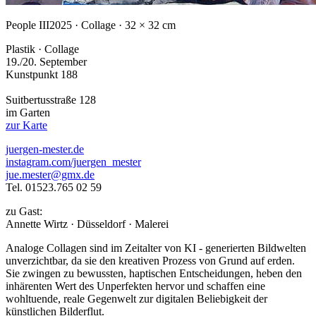
People III
2025 · Collage · 32 × 32 cm
Plastik · Collage
19./20. September
Kunstpunkt 188
Suitbertusstraße 128
im Garten
zur Karte
juergen-mester.de
instagram.com/juergen_mester
jue.mester@gmx.de
Tel. 01523.765 02 59
zu Gast:
Annette Wirtz · Düsseldorf · Malerei
Analoge Collagen sind im Zeitalter von KI - generierten Bildwelten
unverzichtbar, da sie den kreativen Prozess von Grund auf erden.
Sie zwingen zu bewussten, haptischen Entscheidungen, heben den
inhärenten Wert des Unperfekten hervor und schaffen eine
wohltuende, reale Gegenwelt zur digitalen Beliebigkeit der
künstlichen Bilderflut.