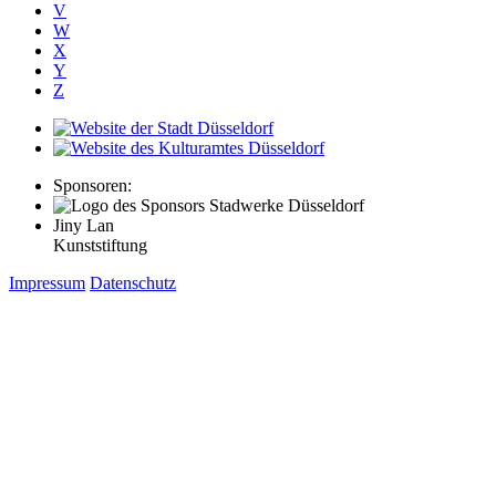
V
W
X
Y
Z
Sponsoren:
Jiny Lan
Kunststiftung
Impressum
Datenschutz