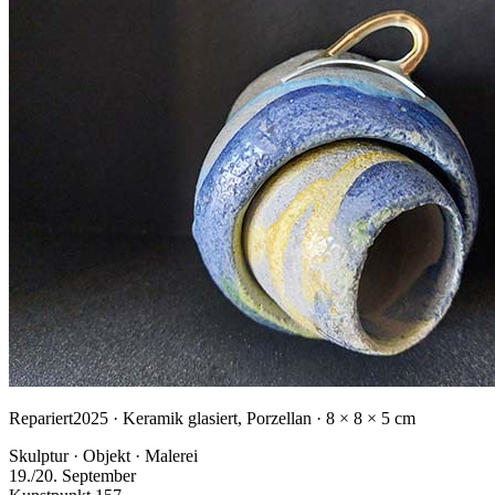
Repariert
2025 · Keramik glasiert, Porzellan · 8 × 8 × 5 cm
Skulptur · Objekt · Malerei
19./20. September