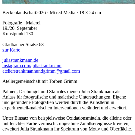
Beckenlandschaft
2026 · Mixed Media · 18 × 24 cm
Fotografie · Malerei
19./20. September
Kunstpunkt 130
Gladbacher Straße 68
zur Karte
juliastrankmann.de
instagram.com/juliastrankmann
atelierstrankmannundgrimm@gmail.com
Ateliergemeinschaft mit Torben Grimm
Palmen, Dschungel und Skurriles dienen Julia Strankmann als
Anlass für fotografische und malerische Untersuchungen. Eigene
und gefundene Fotografien werden durch die Künstlerin in
experimentell-malerischen Interventionen verändert und erweitert.
Unter Einsatz von beispielsweise Oxidationsmitteln, die alleine oder
mit feuchter Farbe vermischt, ungeahnte Zufallsereignisse kreieren,
erweitert Julia Strankmann ihr Spektrum von Motiv und Oberfläche.