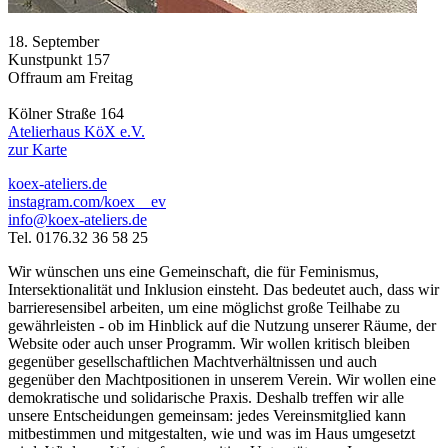
18. September
Kunstpunkt 157
Offraum am Freitag
Kölner Straße 164
Atelierhaus KöX e.V.
zur Karte
koex-ateliers.de
instagram.com/koex__ev
info@koex-ateliers.de
Tel. 0176.32 36 58 25
Wir wünschen uns eine Gemeinschaft, die für Feminismus,
Intersektionalität und Inklusion einsteht. Das bedeutet auch, dass wir
barrieresensibel arbeiten, um eine möglichst große Teilhabe zu
gewährleisten - ob im Hinblick auf die Nutzung unserer Räume, der
Website oder auch unser Programm. Wir wollen kritisch bleiben
gegenüber gesellschaftlichen Machtverhältnissen und auch
gegenüber den Machtpositionen in unserem Verein. Wir wollen eine
demokratische und solidarische Praxis. Deshalb treffen wir alle
unsere Entscheidungen gemeinsam: jedes Vereinsmitglied kann
mitbestimmen und mitgestalten, wie und was im Haus umgesetzt