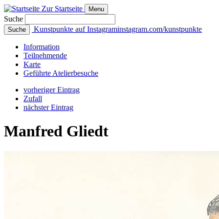
Zur Startseite
Menu
Suche
Kunstpunkte auf Instagram
instagram.com/kunstpunkte
Suche
Info
rmation
Teilnehmende
Karte
Geführte
Atelierbesuche
vorheriger Eintrag
Zufall
nächster Eintrag
Manfred Gliedt