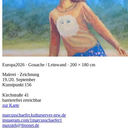
Europa
2026 · Gouache / Leinwand · 200 × 180 cm
Malerei · Zeichnung
19./20. September
Kunstpunkt 156
Kirchstraße 41
barrierefrei erreichbar
zur Karte
marcusschaefer.kulturserver-nrw.de
instagram.com/1marcusschaefer1
maxsieh@freenet.de