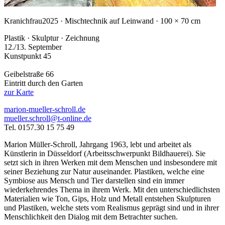
Kranichfrau
2025 · Mischtechnik auf Leinwand · 100 × 70 cm
Plastik · Skulptur · Zeichnung
12./13. September
Kunstpunkt 45
Geibelstraße 66
Eintritt durch den Garten
zur Karte
marion-mueller-schroll.de
mueller.schroll@t-online.de
Tel. 0157.30 15 75 49
Marion Müller-Schroll, Jahrgang 1963, lebt und arbeitet als
Künstlerin in Düsseldorf (Arbeitsschwerpunkt Bildhauerei). Sie
setzt sich in ihren Werken mit dem Menschen und insbesondere mit
seiner Beziehung zur Natur auseinander. Plastiken, welche eine
Symbiose aus Mensch und Tier darstellen sind ein immer
wiederkehrendes Thema in ihrem Werk. Mit den unterschiedlichsten
Materialien wie Ton, Gips, Holz und Metall entstehen Skulpturen
und Plastiken, welche stets vom Realismus geprägt sind und in ihrer
Menschlichkeit den Dialog mit dem Betrachter suchen.