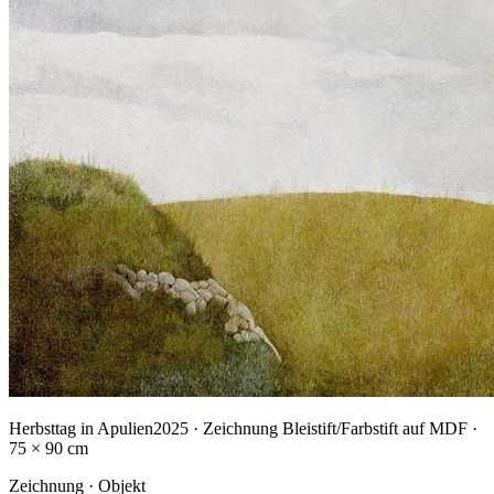
Herbsttag in Apulien
2025 · Zeichnung Bleistift/Farbstift auf MDF ·
75 × 90 cm
Zeichnung · Objekt