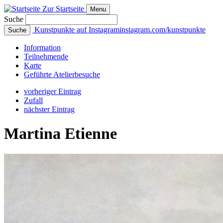
Zur Startseite
Menu
Suche
Kunstpunkte auf Instagram
instagram.com/kunstpunkte
Suche
Info
rmation
Teilnehmende
Karte
Geführte
Atelierbesuche
vorheriger Eintrag
Zufall
nächster Eintrag
Martina Etienne