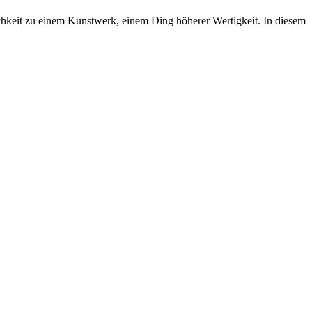
lichkeit zu einem Kunstwerk, einem Ding höherer Wertigkeit. In diesem