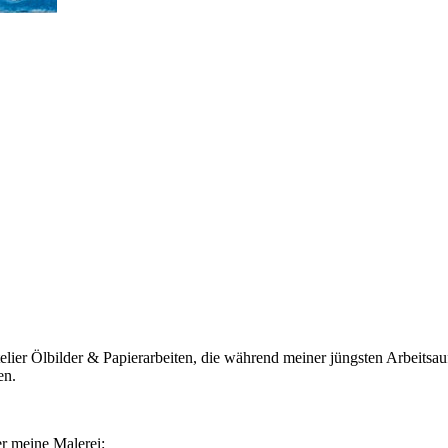
ier Ölbilder & Papierarbeiten, die während meiner jüngsten Arbeitsauf
en.
r meine Malerei: