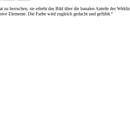
hat zu herrschen, sie erhebt das Bild über die banalen Anteile der Wirk
essive Elemente. Die Farbe wird zugleich gedacht und gefühlt.“