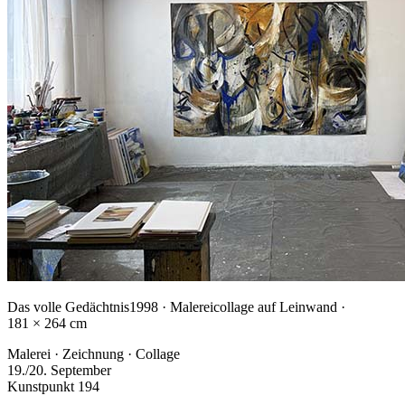
Das volle Gedächtnis
1998 · Malereicollage auf Leinwand ·
181 × 264 cm
Malerei · Zeichnung · Collage
19./20. September
Kunstpunkt 194