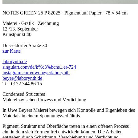
NOTES GREEN 25 P 8
2025 · Pigment auf Papier · 78 × 54 cm
Malerei · Grafik · Zeichnung
12./13. September
Kunstpunkt 40
Düsseldorfer Straße 30
zur Karte
laborynth.de
singulart.com/de/k%c3%bcns...er-724
instagram.com/uwebeyerlaborynth
beyer@laborynth.de
Tel. 0172.344 86 15
Condensed Structures
Malerei zwischen Prozess und Verdichtung
In Uwe Beyers Malerei bewegen sich Kontrolle und Eigenleben des
Materials in einem Spannungsverhältnis.
Pigment, Struktur und Oberfläche treten in einen offenen Prozess
ein, in dem sich Formen frei entwickeln können. Die Arbeiten
entstehen durch Schichtung, Verschiebung und Verdichtung.