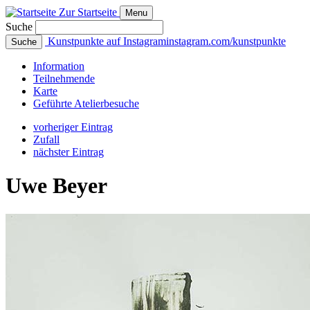
Zur Startseite
Menu
Suche
Kunstpunkte auf Instagram
instagram.com/kunstpunkte
Suche
Info
rmation
Teilnehmende
Karte
Geführte
Atelierbesuche
vorheriger Eintrag
Zufall
nächster Eintrag
Uwe Beyer