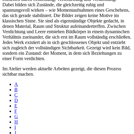
Dabei bilden sich Zustände, die gleichzeitig ruhig und
spannungsvoll wirken – wie Momentaufnahmen eines Geschehens,
das sich gerade stabilisiert. Die Bilder zeigen keine Motive im
klassischen Sinne. Sie sind als eigenständige Objekte gedacht, in
denen Material, Raum und Struktur aufeinandertreffen. Zwischen
Verdichtung und Leere entstehen Bildkörper in einem dynamischen
Verhältnis zueinander, die sich erst im Raum vollständig erschließen.
Jedes Werk existiert als in sich geschlossenes Objekt und entzieht
sich zugleich der vollständigen Sichtbarkeit. Gezeigt wird kein Bild,
sondern ein Zustand: der Moment, in dem sich Beziehungen zu
einer Form verdichten.
Im Atelier werden aktuelle Arbeiten gezeigt, die diesen Prozess
sichtbar machen.
A
B
C
D
E
F
G
H
I
J