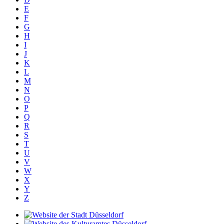
E
F
G
H
I
J
K
L
M
N
O
P
Q
R
S
T
U
V
W
X
Y
Z