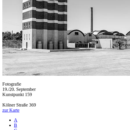
Fotografie
19./20. September
Kunstpunkt 159
Kölner Straße 369
zur Karte
A
B