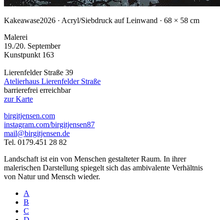
Kakeawase
2026 · Acryl/Siebdruck auf Leinwand · 68 × 58 cm
Malerei
19./20. September
Kunstpunkt 163
Lierenfelder Straße 39
Atelierhaus Lierenfelder Straße
barrierefrei erreichbar
zur Karte
birgitjensen.com
instagram.com/birgitjensen87
mail@birgitjensen.de
Tel. 0179.451 28 82
Landschaft ist ein von Menschen gestalteter Raum. In ihrer
malerischen Darstellung spiegelt sich das ambivalente Verhältnis
von Natur und Mensch wieder.
A
B
C
D