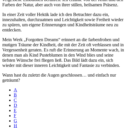
Farben der Natur, aber auch von ihrer stillen, heilsamen Präsenz.
In einer Zeit voller Hektik lade ich den Betrachter dazu ein,
innezuhalten, durchzuatmen und Leichtigkeit sowie Freiheit wieder
zu spüren, um eigene Erinnerungen und Kindheitsträume neu zu
entdecken.
Mein Werk „Forgotten Dreams“ erinnert an die farbenfrohen und
mutigen Träume der Kindheit, die mit der Zeit oft verblassen und in
Vergessenheit geraten. Es ruft die Erinnerung an Momente wach, in
denen man als Kind Pusteblumen in den Wind blies und seine
tiefsten Wünsche frei fliegen ließ. Das Bild lädt dazu ein, sich
wieder mit dieser inneren Leichtigkeit und Fantasie zu verbinden.
Wann hast du zuletzt die Augen geschlossen… und einfach nur
geträumt?
A
B
C
D
E
F
G
H