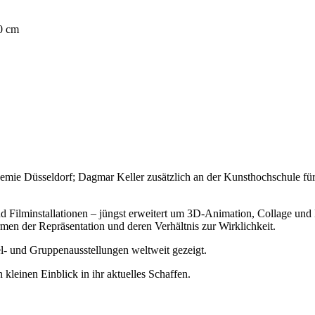
00 cm
emie Düsseldorf; Dagmar Keller zusätzlich an der Kunsthochschule für 
 Filminstallationen – jüngst erweitert um 3D-Animation, Collage und M
en der Repräsentation und deren Verhältnis zur Wirklichkeit.
el- und Gruppenausstellungen weltweit gezeigt.
leinen Einblick in ihr aktuelles Schaffen.