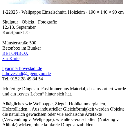
1-2
2025 · Wellpappe Einzelschnitt, Holzleim · 190 × 140 × 90 cm
Skulptur · Objekt · Fotografie
12./13. September
Kunstpunkt 75
Münsterstraße 500
Betonbox im Bunker
BETONBOX
zur Karte
hyacinta-hovestadt.de
h.hovestadt@agencyno.de
Tel. 0152.28 49 84 54
Ich fertige Dinge an. Fast immer aus Material, das aussortiert wurde
und ein „erstes Leben“ hinter sich hat.
Alltägliches wie Wellpappe, Ziegel, Hohlkammerplatten,
Holzrollladen... Aus industrieller Gleichförmigkeit werden Objekte,
die natürlich gewachsen oder wie archaische Artefakte
(Verwendung v. Wellpappe), wie alte Gerätschaften (Nutzung v.
Altholz) wirken, ohne konkrete Dinge abzubilden.