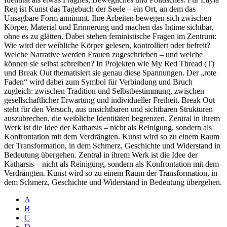
Reg ist Kunst das Tagebuch der Seele – ein Ort, an dem das
Unsagbare Form annimmt. Ihre Arbeiten bewegen sich zwischen
Körper, Material und Erinnerung und machen das Intime sichtbar,
ohne es zu glätten. Dabei stehen feministische Fragen im Zentrum:
Wie wird der weibliche Körper gelesen, kontrolliert oder befreit?
Welche Narrative werden Frauen zugeschrieben – und welche
können sie selbst schreiben? In Projekten wie My Red Thread (T)
und Break Out thematisiert sie genau diese Spannungen. Der „rote
Faden“ wird dabei zum Symbol für Verbindung und Bruch
zugleich: zwischen Tradition und Selbstbestimmung, zwischen
gesellschaftlicher Erwartung und individueller Freiheit. Break Out
steht für den Versuch, aus unsichtbaren und sichtbaren Strukturen
auszubrechen, die weibliche Identitäten begrenzen. Zentral in ihrem
Werk ist die Idee der Katharsis – nicht als Reinigung, sondern als
Konfrontation mit dem Verdrängten. Kunst wird so zu einem Raum
der Transformation, in dem Schmerz, Geschichte und Widerstand in
Bedeutung übergehen. Zentral in ihrem Werk ist die Idee der
Katharsis – nicht als Reinigung, sondern als Konfrontation mit dem
Verdrängten. Kunst wird so zu einem Raum der Transformation, in
dem Schmerz, Geschichte und Widerstand in Bedeutung übergehen.
A
B
C
D