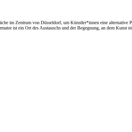
äche im Zentrum von Düsseldorf, um Künstler*innen eine alternative 
rmator ist ein Ort des Austauschs und der Begegnung, an dem Kunst nich